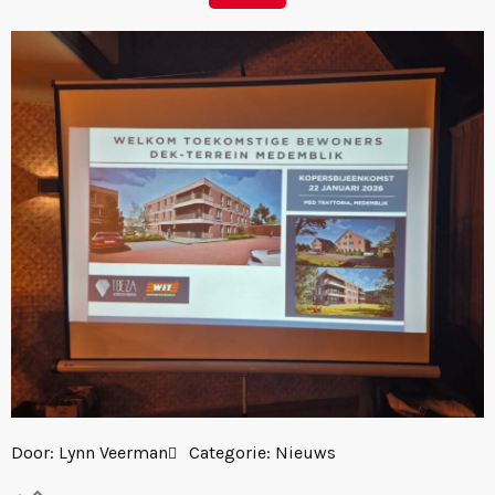
Door:
Lynn Veerman
Categorie:
Nieuws