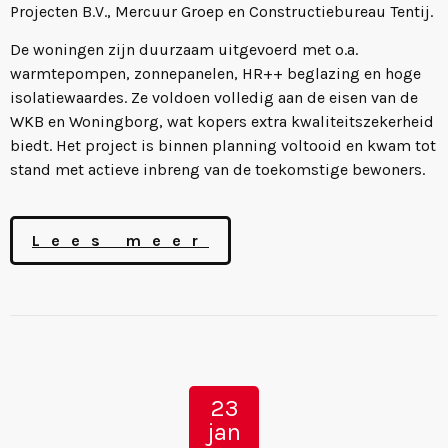
Projecten B.V., Mercuur Groep en Constructiebureau Tentij.
De woningen zijn duurzaam uitgevoerd met o.a.
warmtepompen, zonnepanelen, HR++ beglazing en hoge
isolatiewaardes. Ze voldoen volledig aan de eisen van de
WKB en Woningborg, wat kopers extra kwaliteitszekerheid
biedt. Het project is binnen planning voltooid en kwam tot
stand met actieve inbreng van de toekomstige bewoners.
Lees meer
23
jan