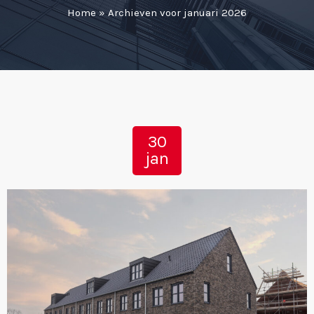
Home
»
Archieven voor januari 2026
30
jan