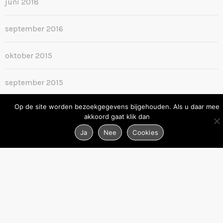
juni 2018
september 2016
oktober 2015
september 2015
Op de site worden bezoekgegevens bijgehouden. Als u daar mee
akkoord gaat klik dan
Ja
Nee
Cookies