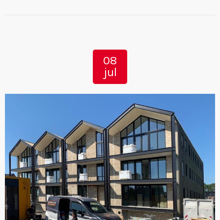
08
jul