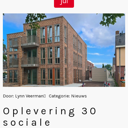
jul
Door:
Lynn Veerman
Categorie:
Nieuws
Oplevering 30
sociale