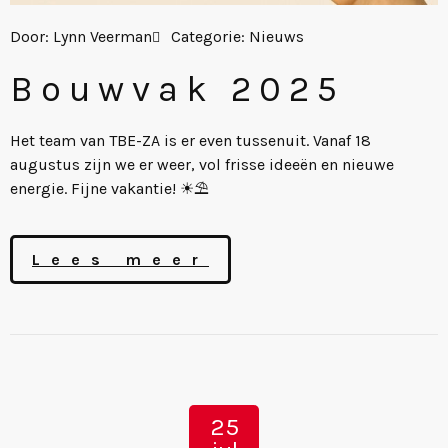
Door:
Lynn Veerman
Categorie:
Nieuws
Bouwvak 2025
Het team van TBE-ZA is er even tussenuit. Vanaf 18
augustus zijn we er weer, vol frisse ideeën en nieuwe
energie. Fijne vakantie! ☀⛱
Lees meer
25