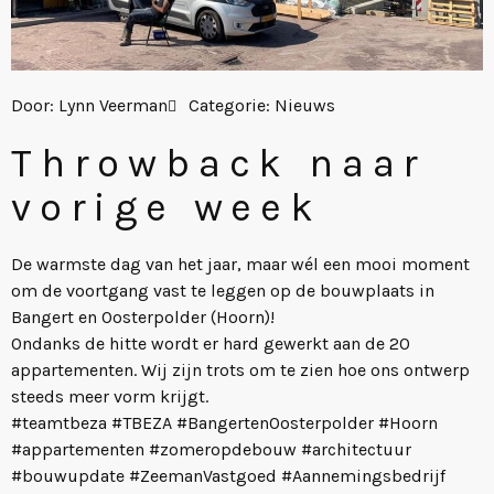
Door:
Lynn Veerman
Categorie:
Nieuws
Throwback naar
vorige week
De warmste dag van het jaar, maar wél een mooi moment
om de voortgang vast te leggen op de bouwplaats in
Bangert en Oosterpolder (Hoorn)!
Ondanks de hitte wordt er hard gewerkt aan de 20
appartementen. Wij zijn trots om te zien hoe ons ontwerp
steeds meer vorm krijgt.
#teamtbeza
#TBEZA
#BangertenOosterpolder
#Hoorn
#appartementen
#zomeropdebouw
#architectuur
#bouwupdate
#ZeemanVastgoed
#
Aannemingsbedrijf