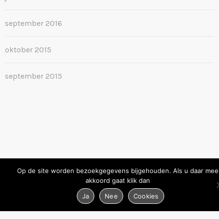
september 2016
oktober 2015
september 2015
Op de site worden bezoekgegevens bijgehouden. Als u daar mee
akkoord gaat klik dan
Ja
Nee
Cookies