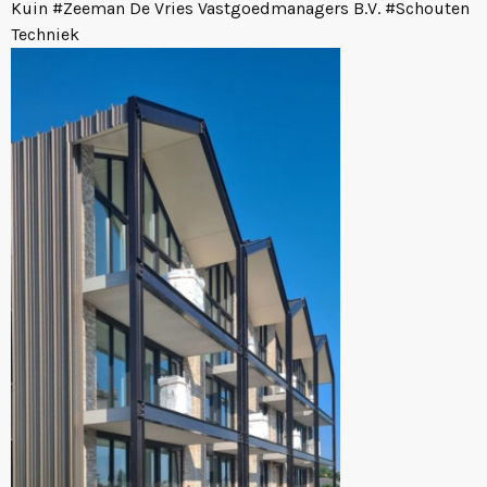
Kuin
#
Zeeman De Vries Vastgoedmanagers B.V.
#
Schouten
Techniek