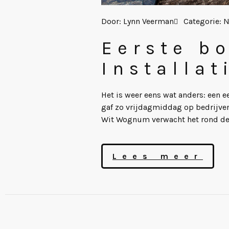
Door:
Lynn Veerman
Categorie:
N
Eerste b
Installat
Het is weer eens wat anders: een ee
gaf zo vrijdagmiddag op bedrijve
Wit Wognum verwacht het rond de 
Lees meer