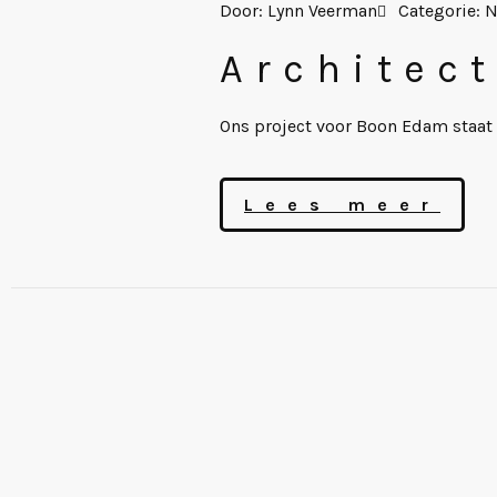
Door:
Lynn Veerman
Categorie:
N
Architec
Ons project voor Boon Edam staat
Lees meer