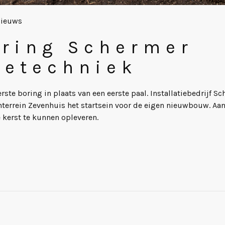
ieuws
oring Schermer
ietechniek
rste boring in plaats van een eerste paal. Installatiebedrijf S
nterrein Zevenhuis het startsein voor de eigen nieuwbouw. A
kerst te kunnen opleveren.