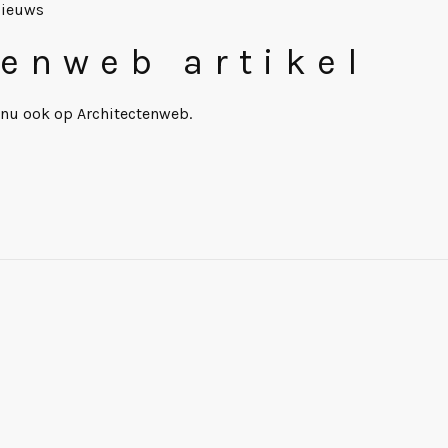
ieuws
tenweb artikel
 nu ook op Architectenweb.