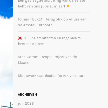
Een geslaagde afsluiting van de eerste
helft van ons jubileumjaar!
10 jaar TBE-ZA I Terugblik op Allure aan
de Amstel, Uithoorn
TBE-ZA architecten en ingenieurs
bestaat 10 jaar!
ArchiComm-Trespa Project van de
Maand!
Sloopwerkzaamheden De Ark van start
ARCHIEVEN
juli 2026