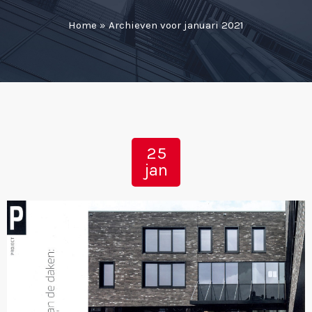
Home
»
Archieven voor januari 2021
25
jan