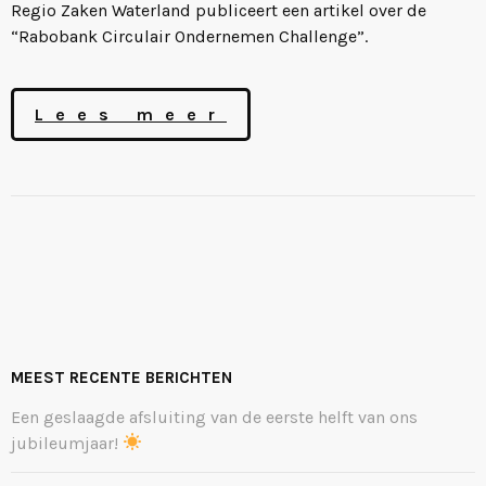
Regio Zaken Waterland publiceert een artikel over de
“Rabobank Circulair Ondernemen Challenge”.
Lees meer
MEEST RECENTE BERICHTEN
Een geslaagde afsluiting van de eerste helft van ons
jubileumjaar!