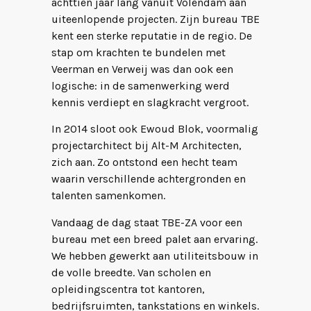
achttien jaar lang vanuit Volendam aan
uiteenlopende projecten. Zijn bureau TBE
kent een sterke reputatie in de regio. De
stap om krachten te bundelen met
Veerman en Verweij was dan ook een
logische: in de samenwerking werd
kennis verdiept en slagkracht vergroot.
In 2014 sloot ook Ewoud Blok, voormalig
projectarchitect bij Alt-M Architecten,
zich aan. Zo ontstond een hecht team
waarin verschillende achtergronden en
talenten samenkomen.
Vandaag de dag staat TBE-ZA voor een
bureau met een breed palet aan ervaring.
We hebben gewerkt aan utiliteitsbouw in
de volle breedte. Van scholen en
opleidingscentra tot kantoren,
bedrijfsruimten, tankstations en winkels.