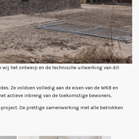
n wij het ontwerp en de technische uitwerking van dit
es. Ze voldoen volledig aan de eisen van de WKB en
 met actieve inbreng van de toekomstige bewoners.
‑project. De prettige samenwerking met alle betrokken