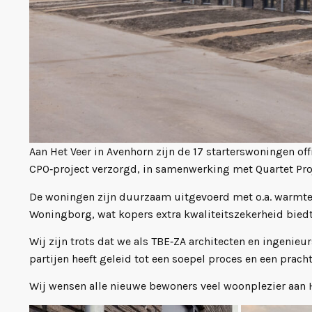
Aan Het Veer in Avenhorn zijn de 17 starterswoningen of
CPO‑project verzorgd, in samenwerking met Quartet Proj
De woningen zijn duurzaam uitgevoerd met o.a. warmte
Woningborg, wat kopers extra kwaliteitszekerheid biedt
Wij zijn trots dat we als TBE‑ZA architecten en ingeni
partijen heeft geleid tot een soepel proces en een prach
Wij wensen alle nieuwe bewoners veel woonplezier aan H