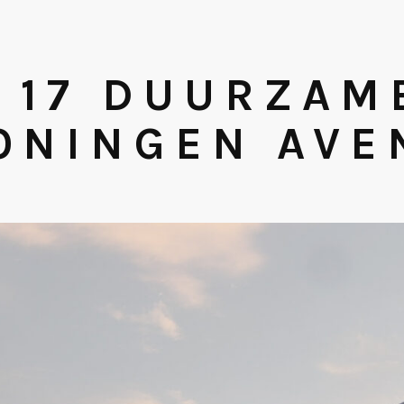
 17 DUURZAM
ONINGEN AVE