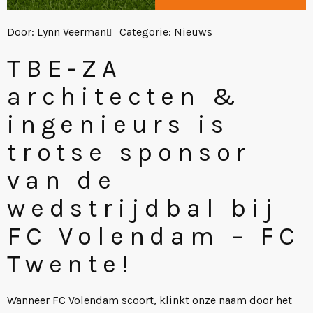
Door:
Lynn Veerman
Categorie:
Nieuws
TBE-ZA
architecten &
ingenieurs is
trotse sponsor
van de
wedstrijdbal bij
FC Volendam – FC
Twente!
Wanneer FC Volendam scoort, klinkt onze naam door het