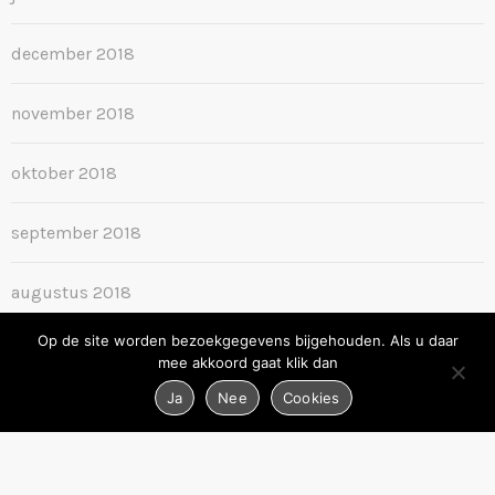
december 2018
november 2018
oktober 2018
september 2018
augustus 2018
Op de site worden bezoekgegevens bijgehouden. Als u daar
juni 2018
mee akkoord gaat klik dan
Ja
Nee
Cookies
september 2016
oktober 2015