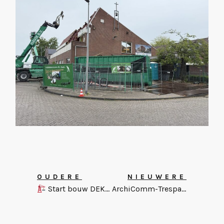
OUDERE
NIEUWERE
Start bouw DEK-terrein Medemblik
ArchiComm-Trespa Project van de Maand!