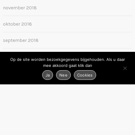
november 2018
oktober 2018
september 2018
augustus 2018
Op de site worden bezoekgegevens bijgehouden. Als u daar
mee akkoord gaat klik dan
juni 2018
Ja
Nee
Cookies
september 2016
oktober 2015
september 2015