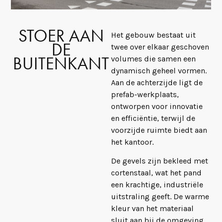
STOER AAN
Het gebouw bestaat uit
DE
twee over elkaar geschoven
BUITENKANT
volumes die samen een
dynamisch geheel vormen.
Aan de achterzijde ligt de
prefab-werkplaats,
ontworpen voor innovatie
en efficiëntie, terwijl de
voorzijde ruimte biedt aan
het kantoor.
De gevels zijn bekleed met
cortenstaal, wat het pand
een krachtige, industriële
uitstraling geeft. De warme
kleur van het materiaal
sluit aan bij de omgeving.