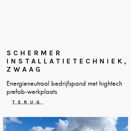
SCHERMER
INSTALLATIETECHNIEK,
ZWAAG
Energieneutraal bedrijfspand met hightech
prefab-werkplaats
TERUG