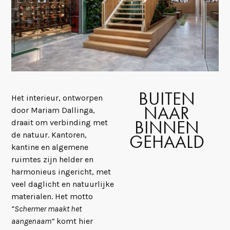
BUITEN
Het interieur, ontworpen
NAAR
door Mariam Dallinga,
BINNEN
draait om verbinding met
de natuur. Kantoren,
GEHAALD
kantine en algemene
ruimtes zijn helder en
harmonieus ingericht, met
veel daglicht en natuurlijke
materialen. Het motto
“Schermer maakt het
aangenaam”
komt hier