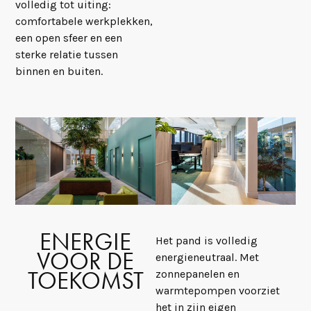
volledig tot uiting:
comfortabele werkplekken,
een open sfeer en een
sterke relatie tussen
binnen en buiten.
ENERGIE
Het pand is volledig
VOOR DE
energieneutraal. Met
TOEKOMST
zonnepanelen en
warmtepompen voorziet
het in zijn eigen